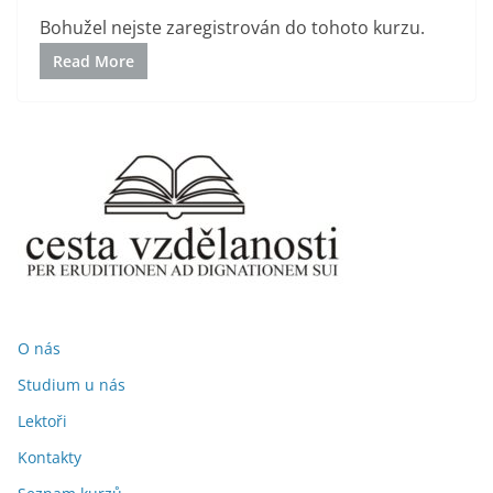
Bohužel nejste zaregistrován do tohoto kurzu.
Read More
O nás
Studium u nás
Lektoři
Kontakty