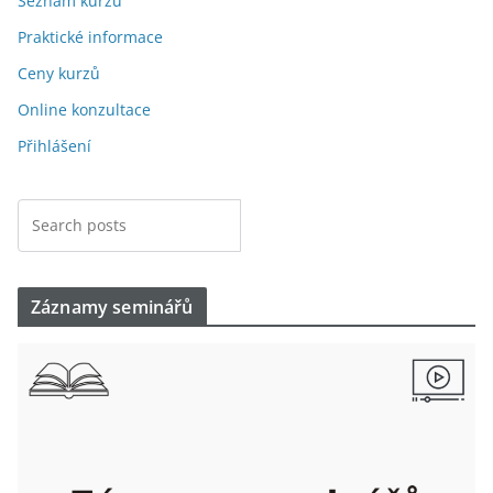
Seznam kurzů
Praktické informace
Ceny kurzů
Online konzultace
Přihlášení
Záznamy seminářů