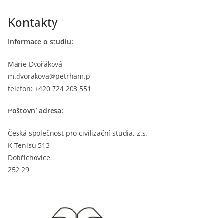
Přeskočit
Kontakty
na
obsah
Informace o studiu:
Marie Dvořáková
m.dvorakova@petrham.pl
telefon: +420 724 203 551
Poštovní adresa:
Česká společnost pro civilizační studia, z.s.
K Tenisu 513
Dobřichovice
252 29