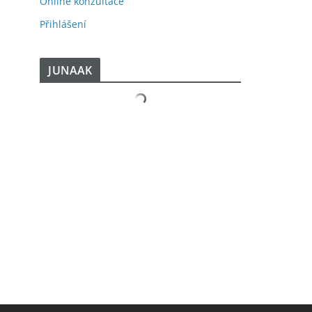
Online konzultace
Přihlášení
JUNAAK