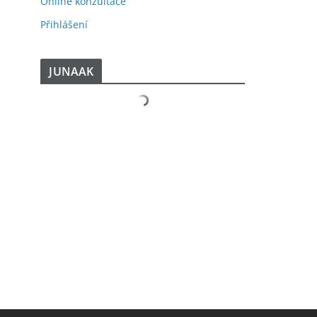
Online konzultace
Přihlášení
JUNAAK