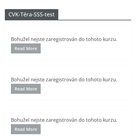
Přeskočit
na
CVK-Téra-SSS-test
obsah
Bohužel nejste zaregistrován do tohoto kurzu.
Read More
Bohužel nejste zaregistrován do tohoto kurzu.
Read More
Bohužel nejste zaregistrován do tohoto kurzu.
Read More