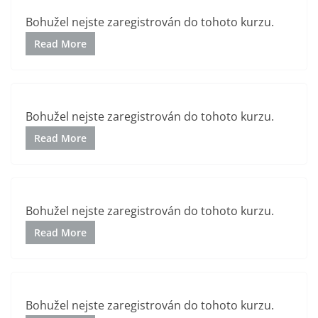
Bohužel nejste zaregistrován do tohoto kurzu.
Read More
Bohužel nejste zaregistrován do tohoto kurzu.
Read More
Bohužel nejste zaregistrován do tohoto kurzu.
Read More
Bohužel nejste zaregistrován do tohoto kurzu.