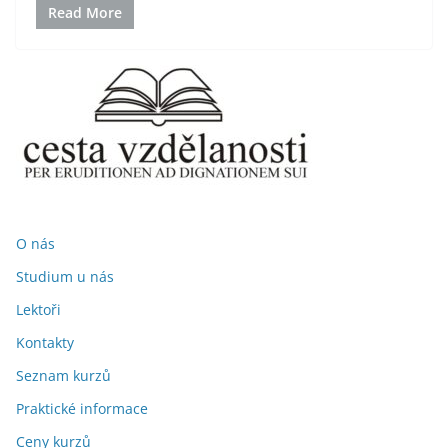
Read More
O nás
Studium u nás
Lektoři
Kontakty
Seznam kurzů
Praktické informace
Ceny kurzů